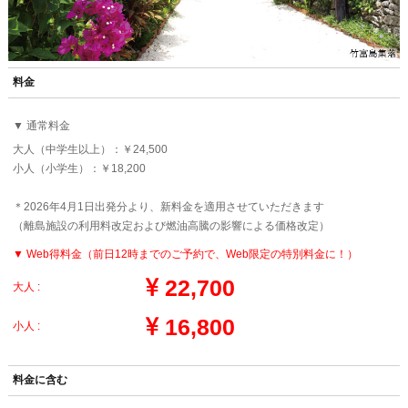
料金
▼ 通常料金
大人（中学生以上）：￥24,500
小人（小学生）：￥18,200
＊2026年4月1日出発分より、新料金を適用させていただきます
（離島施設の利用料改定および燃油高騰の影響による価格改定）
▼ Web得料金（前日12時までのご予約で、Web限定の特別料金に！）
22,700
大人 :
16,800
小人 :
料金に含む