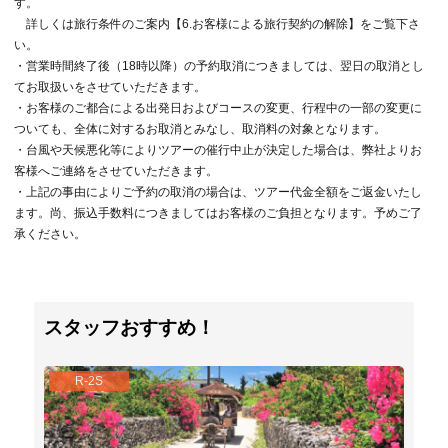
す。
詳しくは旅行条件のご案内【6.お客様による旅行契約の解除】をご覧下さ
い。
・営業時間終了後（18時以降）の予約取消につきましては、翌日の取消とし
てお取扱いをさせていただきます。
・お客様のご都合による出発日およびコースの変更、行程中の一部の変更に
ついても、全体に対するお取消とみなし、取消料の対象となります。
・台風や天候悪化等によりツアーの催行中止が決定した場合は、弊社よりお
客様へご連絡をさせていただきます。
・上記の事由によりご予約の取消の場合は、ツアー代金全額をご返金いたし
ます。尚、振込手数料につきましてはお客様のご負担となります。予めご了
承ください。
スタッフおすすめ！
R-2S