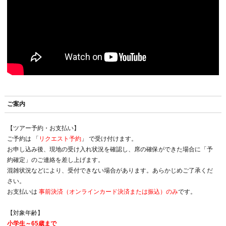
ご案内
【ツアー予約・お支払い】
ご予約は 「
リクエスト予約
」 で受け付けます。
お申し込み後、現地の受け入れ状況を確認し、席の確保ができた場合に「予
約確定」のご連絡を差し上げます。
混雑状況などにより、受付できない場合があります。あらかじめご了承くだ
さい。
お支払いは
事前決済（オンラインカード決済または振込）のみ
です。
【対象年齢】
小学生～65歳まで