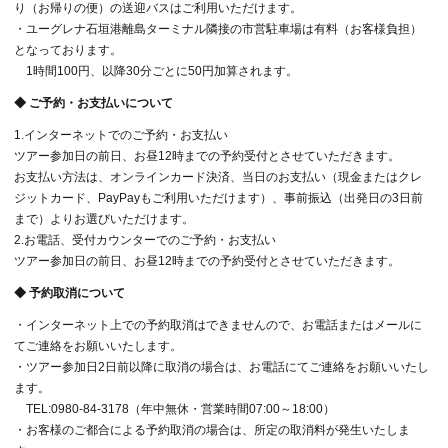
り（お帰りの便）の送迎バスはご利用いただけます。
・ユーグレナ石垣港離島ターミナル隣接の市営駐車場は有料（お客様負担）
となっております。
1時間100円、以降30分ごとに50円加算されます。
◆ ご予約・お支払いについて
1.インターネットでのご予約・お支払い
ツアー参加日の前日、お昼12時までの予約受付とさせていただきます。
お支払い方法は、オンラインカード決済、当日のお支払い（現金またはクレ
ジットカード、PayPayもご利用いただけます）、事前振込（出発日の3日前
まで）よりお選びいただけます。
2.お電話、受付カウンターでのご予約・お支払い
ツアー参加日の前日、お昼12時までの予約受付とさせていただきます。
◆ 予約取消について
・インターネット上での予約取消はできませんので、お電話またはメールに
てご連絡をお願いいたします。
・ツアー参加日2日前以降に取消の場合は、お電話にてご連絡をお願いいたし
ます。
TEL:0980-84-3178（年中無休・営業時間07:00～18:00）
・お客様のご都合による予約取消の場合は、所定の取消料が発生いたしま