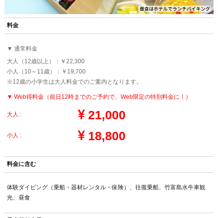
料金
▼ 通常料金
大人（12歳以上）：￥22,300
小人（10～11歳）：￥19,700
※12歳の小学生は大人料金でのご案内となります。
▼ Web得料金（前日12時までのご予約で、Web限定の特別料金に！）
21,000
大人 :
18,800
小人 :
料金に含む
体験ダイビング（乗船・器材レンタル・保険）、往復乗船、竹富島水牛車観
光、昼食