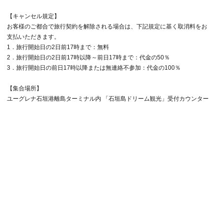
【キャンセル規定】
お客様のご都合で旅行契約を解除される場合は、下記規定に基く取消料をお
支払いただきます。
1．旅行開始日の2日前17時まで：無料
2．旅行開始日の2日前17時以降～前日17時まで：代金の50％
3．旅行開始日の前日17時以降または無連絡不参加：代金の100％
【集合場所】
ユーグレナ石垣港離島ターミナル内 「石垣島ドリーム観光」受付カウンター