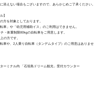
望に添えない場合もございますので、あらかじめご了承ください。
クル】
上の方を対象としております。
自転車」や「幼児用補助イス」のご利用はできません。
ンチ・体重制限80kgの自転車をご用意します。
以上の方です。
転車や、2人乗り自転車（タンデムタイプ）のご用意はありませ
ターミナル内 「石垣島ドリーム観光」受付カウンター