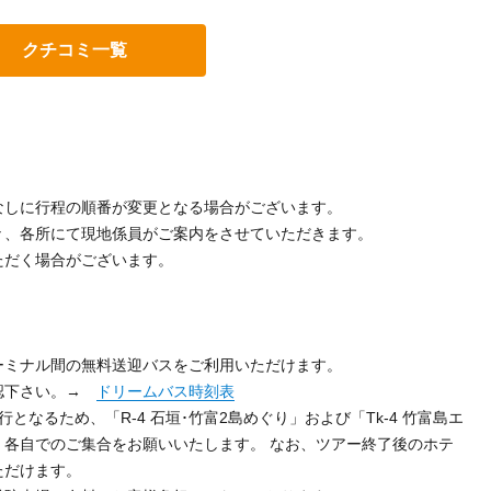
なしに行程の順番が変更となる場合がございます。
々、各所にて現地係員がご案内をさせていただきます。
ただく場合がございます。
。
ーミナル間の無料送迎バスをご利用いただけます。
認下さい。→
ドリームバス時刻表
なるため、「R-4 石垣･竹富2島めぐり」および「Tk-4 竹富島エ
、各自でのご集合をお願いいたします。 なお、ツアー終了後のホテ
ただけます。