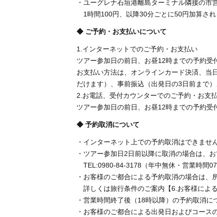
・ユーグレナ石垣港離島ターミナル隣接の市
1時間100円、以降30分ごとに50円加算さ
◆ ご予約・お支払いについて
1.インターネットでのご予約・お支払い
ツアー参加日の前日、お昼12時までの予約受
お支払い方法は、オンラインカード決済、当日
だけます）、事前振込（出発日の3日前まで
2.お電話、受付カウンターでのご予約・お支
ツアー参加日の前日、お昼12時までの予約受
◆ 予約取消について
・インターネット上での予約取消はできませ
・ツアー参加日2日前以降に取消の場合は、
TEL:0980-84-3178（年中無休・営業時間07:
・お客様のご都合による予約取消の場合は、
詳しくは旅行条件のご案内【6.お客様によ
・営業時間終了後（18時以降）の予約取消に
・お客様のご都合による出発日およびコース