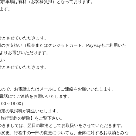
営駐車場は有料（お客様負担）となっております。
れます。
付とさせていただきます。
のお支払い（現金またはクレジットカード、PayPayもご利用いた
）よりお選びいただけます。
払い
付とさせていただきます。
んので、お電話またはメールにてご連絡をお願いいたします。
お電話にてご連絡をお願いいたします。
00～18:00）
所定の取消料が発生いたします。
る旅行契約の解除】をご覧下さい。
つきましては、翌日の取消としてお取扱いをさせていただきます。
の変更、行程中の一部の変更についても、全体に対するお取消とみな