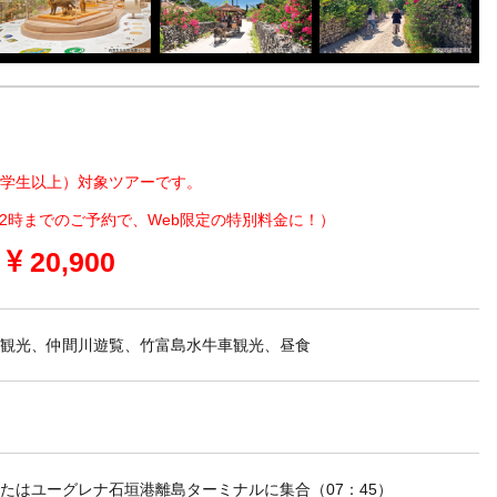
中学生以上）対象ツアーです。
12時までのご予約で、Web限定の特別料金に！）
20,900
ス観光、仲間川遊覧、竹富島水牛車観光、昼食
たはユーグレナ石垣港離島ターミナルに集合（07：45）