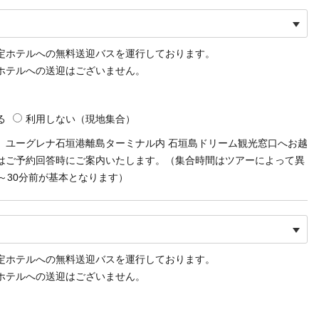
定ホテルへの無料送迎バスを運行しております。
ホテルへの送迎はございません。
る
利用しない
（現地集合）
、ユーグレナ石垣港離島ターミナル内 石垣島ドリーム観光窓口へお越
はご予約回答時にご案内いたします。（集合時間はツアーによって異
～30分前が基本となります）
定ホテルへの無料送迎バスを運行しております。
ホテルへの送迎はございません。