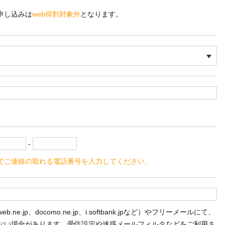
。
申し込みは
web得割対象外
となります。
-
でご連絡の取れる電話番号を入力してください。
ne.jp、docomo.ne.jp、i.softbank.jpなど）やフリーメールにて、
ない場合があります。受信設定や迷惑メールフィルタなどをご利用さ