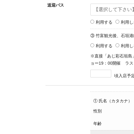
送迎バス
利用する
利用し
③ 竹富観光後、石垣港
利用する
利用し
※直接「あじ彩石垣島
ョー19：00開催 ラス
頃入店予
① 氏名（カタカナ）
性別
年齢