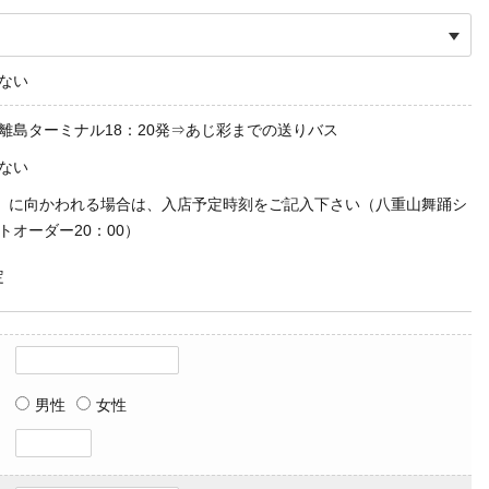
ない
離島ターミナル18：20発⇒あじ彩までの送りバス
ない
」に向かわれる場合は、入店予定時刻をご記入下さい（八重山舞踊シ
トオーダー20：00）
定
男性
女性