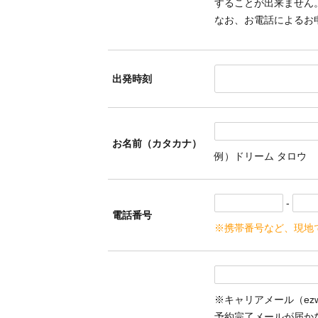
することが出来ません
なお、お電話によるお
出発時刻
お名前（カタカナ）
例）ドリーム タロウ
-
電話番号
※携帯番号など、現地
※キャリアメール（ezweb.
予約完了メールが届か