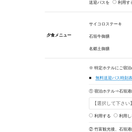
送迎バスを
利用す
サイコロステーキ
夕食メニュー
石垣牛御膳
名郷土御膳
※ 特定ホテルにご宿
■
無料送迎バス時刻
① 宿泊ホテル⇒石垣
利用する
利用し
② 竹富観光後、石垣