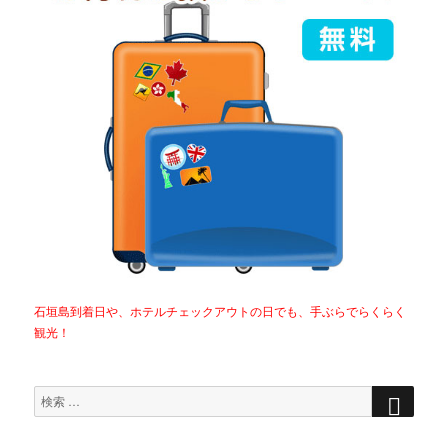
石垣島到着日や、ホテルチェックアウトの日でも、手ぶらでらくらく
観光！
検
検
索
索
対