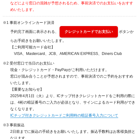
などにより窓口の混雑が予想されるため、事前決済でのお支払いをおすす
めいたします。
※1 事前オンラインカード決済
予約完了画面に表示される、
クレジットカードでお支払い
ボタンか
らお手続きをお願いいたします。
【ご利用可能カード会社】
VISA、Mastercard、JCB、AMERICAN EXPRESS、Diners Club
※2 受付窓口で当日のお支払い
現金・クレジットカード・PayPayがご利用いただけます。
窓口が混み合うことが予想されますので、事前決済でのご予約をおすすめ
いたします。
【重要なお知らせ】
2025年4月1日（火）より、ICチップ付きクレジットカードをご利用の際に
は、4桁の暗証番号のご入力が必須となり、サインによるカード利用ができ
なくなります。
ICチップ付きクレジットカードご利用時の暗証番号入力について
※3 事前振込
2日前までに振込の手続きをお願いいたします。振込手数料はお客様負担と
なります。