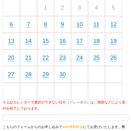
1
2
3
4
5
6
7
8
9
10
11
12
13
14
15
16
17
18
19
20
21
22
23
24
25
26
27
28
29
30
※上記カレンダーで選択ができない日付（
グレー表示
）は、満席などにより受
付を終了しております。
こちらのフォームからのお申し込みで
web得割料金
にてお受けいたします。弊