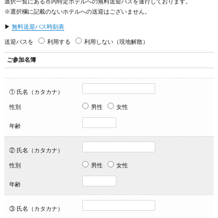
選択一覧にある市内特定ホテルへの無料送迎バスを運行しております。
※選択欄に記載のないホテルへの送迎はございません。
▶
無料送迎バス時刻表
送迎バスを
利用する
利用しない
（現地解散）
ご参加名簿
① 氏名（カタカナ）
性別
男性
女性
年齢
② 氏名（カタカナ）
性別
男性
女性
年齢
③ 氏名（カタカナ）