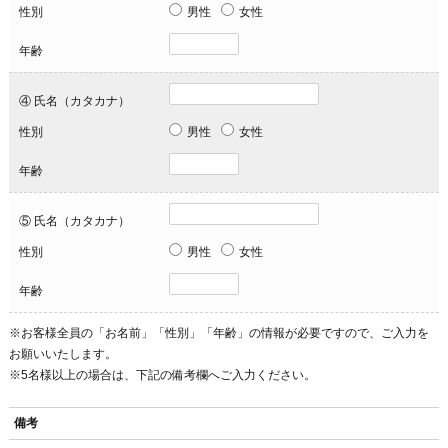
性別
男性
女性
年齢
④ 氏名（カタカナ）
性別
男性
女性
年齢
⑤ 氏名（カタカナ）
性別
男性
女性
年齢
※お客様全員の「お名前」「性別」「年齢」の情報が必要ですので、ご入力を
お願いいたします。
※5名様以上の場合は、下記の備考欄へご入力ください。
備考