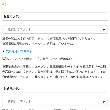
¥ 0
お迎えホテル
選択一覧にある市内特定ホテルへの無料送迎バスを運行しております。
※選択欄に記載のないホテルへの送迎はございません。
▶
無料送迎バス時刻表
送迎バスを
利用する
利用しない
（現地集合）
※現地集合のお客様は、ユーグレナ石垣港離島ターミナル内 石垣島ドリーム観
光窓口へお越しください。集合時間はご予約回答時にご案内いたします。（集
合時間はツアーによって異なりますが、出発の15～30分前が基本となります）
お送りホテル