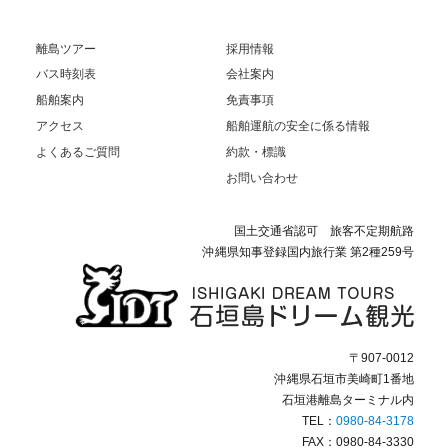
象:
離島ツアー
採用情報
バス時刻表
会社案内
船舶案内
免責事項
アクセス
船舶運航の安全に係る情報
よくあるご質問
約款・標識
お問い合わせ
国土交通省認可 旅客不定期航路
沖縄県知事登録国内旅行業 第2種259号
〒907-0012
沖縄県石垣市美崎町1番地
石垣港離島ターミナル内
TEL：
0980-84-3178
FAX：0980-84-3330